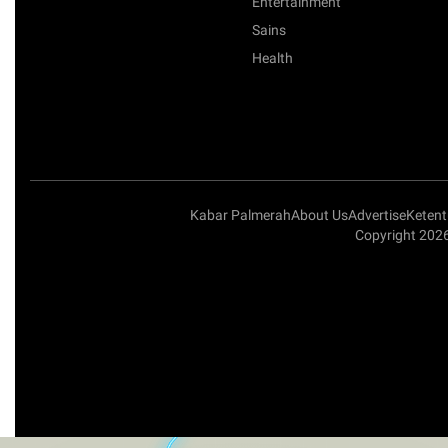
Entertainment
Sains
Health
Kabar Palmerah
About Us
Advertise
Keten
Copyright 202