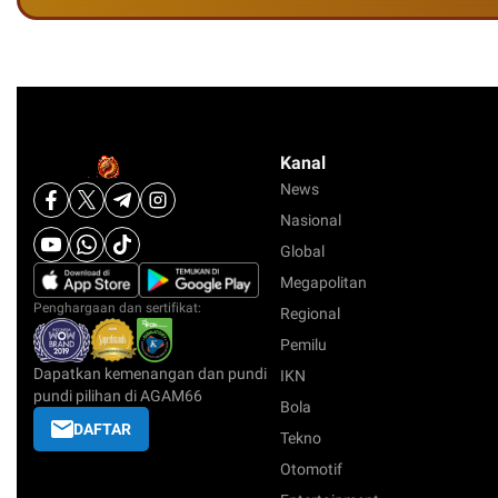
"Komunitas terbaik tahun 2026 menurutku. Suasa
Kanal
News
Nasional
Global
Megapolitan
"AGAM66 bukan cuma tempat main tapi juga temp
Penghargaan dan sertifikat:
Regional
Pemilu
Dapatkan kemenangan dan pundi
IKN
pundi pilihan di AGAM66
Bola
DAFTAR
Tekno
Otomotif
"Sangat recommended. Adminnya aktif dan memb