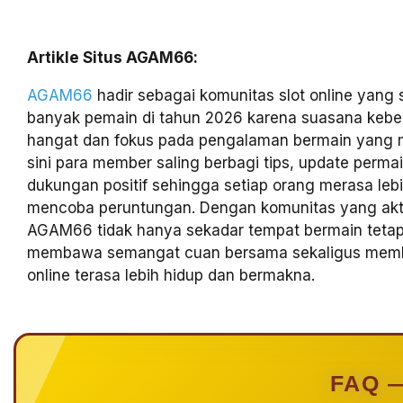
Artikle Situs AGAM66:
AGAM66
hadir sebagai komunitas slot online yang
banyak pemain di tahun 2026 karena suasana keb
hangat dan fokus pada pengalaman bermain yang 
sini para member saling berbagi tips, update permai
dukungan positif sehingga setiap orang merasa lebi
mencoba peruntungan. Dengan komunitas yang akt
AGAM66 tidak hanya sekadar tempat bermain tetap
membawa semangat cuan bersama sekaligus membu
online terasa lebih hidup dan bermakna.
? Apa yang membuat AGAM66 menjadi komunitas
FAQ 