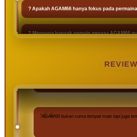
? Apakah AGAM66 hanya fokus pada permainan
"Sejak gabung AGAM66 peluang cuan terasa lebi
? Mengapa banyak pemain merasa AGAM66 
REVIEW
? Apakah komunitas AGAM66 cocok untuk pe
"Komunitas terbaik tahun 2026 menurutku. Suasa
"AGAM66 bukan cuma tempat main tapi juga temp