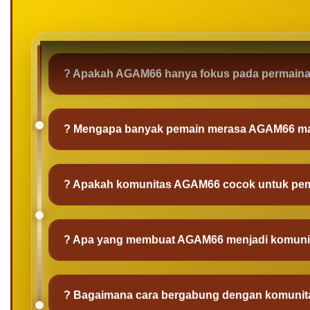
? Bagaimana cara bergabung dengan komuni
? Apakah AGAM66 hanya fokus pada permainan
? Mengapa banyak pemain merasa AGAM66 
? Apakah komunitas AGAM66 cocok untuk pe
? Apa yang membuat AGAM66 menjadi komunitas